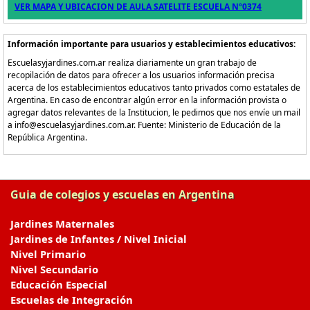
VER MAPA Y UBICACION DE AULA SATELITE ESCUELA Nº0374
Información importante para usuarios y establecimientos educativos:
Escuelasyjardines.com.ar realiza diariamente un gran trabajo de
recopilación de datos para ofrecer a los usuarios información precisa
acerca de los establecimientos educativos tanto privados como estatales de
Argentina. En caso de encontrar algún error en la información provista o
agregar datos relevantes de la Institucion, le pedimos que nos envíe un mail
a info@escuelasyjardines.com.ar. Fuente: Ministerio de Educación de la
República Argentina.
Guia de colegios y escuelas en Argentina
Jardines Maternales
Jardines de Infantes / Nivel Inicial
Nivel Primario
Nivel Secundario
Educación Especial
Escuelas de Integración