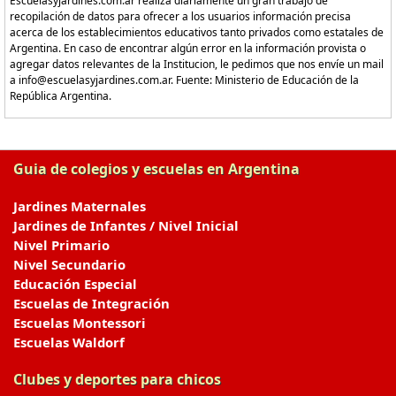
Escuelasyjardines.com.ar realiza diariamente un gran trabajo de
recopilación de datos para ofrecer a los usuarios información precisa
acerca de los establecimientos educativos tanto privados como estatales de
Argentina. En caso de encontrar algún error en la información provista o
agregar datos relevantes de la Institucion, le pedimos que nos envíe un mail
a info@escuelasyjardines.com.ar. Fuente: Ministerio de Educación de la
República Argentina.
Guia de colegios y escuelas en Argentina
Jardines Maternales
Jardines de Infantes / Nivel Inicial
Nivel Primario
Nivel Secundario
Educación Especial
Escuelas de Integración
Escuelas Montessori
Escuelas Waldorf
Clubes y deportes para chicos