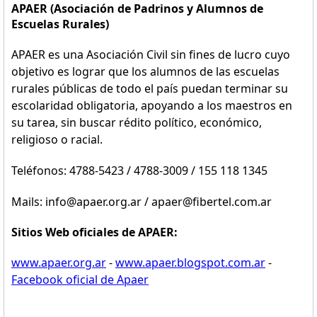
APAER (Asociación de Padrinos y Alumnos de
Escuelas Rurales)
APAER es una Asociación Civil sin fines de lucro cuyo
objetivo es lograr que los alumnos de las escuelas
rurales públicas de todo el país puedan terminar su
escolaridad obligatoria, apoyando a los maestros en
su tarea, sin buscar rédito político, económico,
religioso o racial.
Teléfonos: 4788-5423 / 4788-3009 / 155 118 1345
Mails: info@apaer.org.ar / apaer@fibertel.com.ar
Sitios Web oficiales de APAER:
www.apaer.org.ar
-
www.apaer.blogspot.com.ar
-
Facebook oficial de Apaer