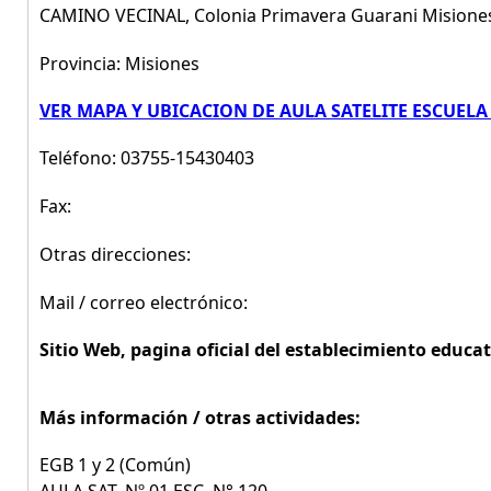
CAMINO VECINAL, Colonia Primavera Guarani Misione
Provincia: Misiones
VER MAPA Y UBICACION DE AULA SATELITE ESCUELA
Teléfono: 03755-15430403
Fax:
Otras direcciones:
Mail / correo electrónico:
Sitio Web, pagina oficial del establecimiento educat
Más información / otras actividades:
EGB 1 y 2 (Común)