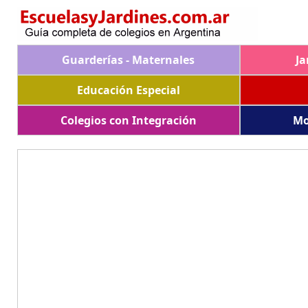
Guarderías - Maternales
Ja
Educación Especial
Colegios con Integración
Mo