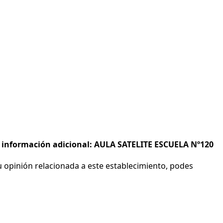
 e información adicional: AULA SATELITE ESCUELA Nº120
 opinión relacionada a este establecimiento, podes