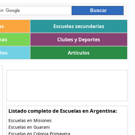
as
Escuelas secundarias
mas
Clubes y Deportes
ltos
Artículos
Listado completo de Escuelas en Argentina:
Escuelas en Misiones
Escuelas en Guarani
Escuelas en Colonia Primavera