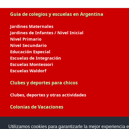
Guia de colegios y escuelas en Argentina
Jardines Maternales
Jardines de Infantes / Nivel Inicial
Nivel Primario
Nivel Secundario
Educación Especial
Escuelas de Integración
Escuelas Montessori
Escuelas Waldorf
Clubes y deportes para chicos
Clubes, deportes y otras actividades
Colonias de Vacaciones
Colonias de Verano / Invierno
Utilizamos cookies para garantizarle la mejor experiencia e