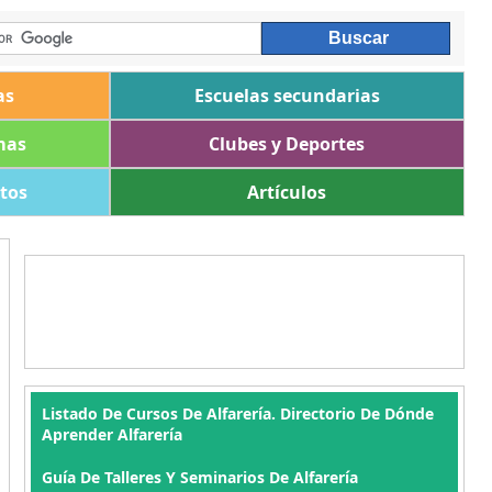
as
Escuelas secundarias
mas
Clubes y Deportes
ltos
Artículos
Listado De Cursos De Alfarería. Directorio De Dónde
Aprender Alfarería
Guía De Talleres Y Seminarios De Alfarería