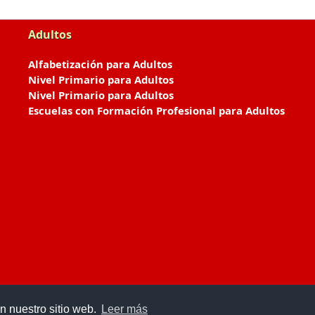
Adultos
Alfabetización para Adultos
Nivel Primario para Adultos
Nivel Primario para Adultos
Escuelas con Formación Profesional para Adultos
n nuestro sitio web.
Leer más