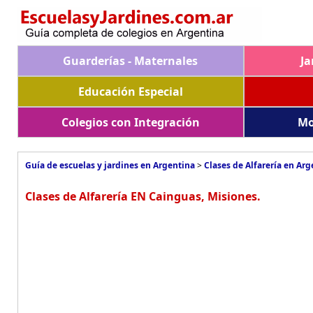
Guarderías - Maternales
Ja
Educación Especial
Colegios con Integración
Mo
Guía de escuelas y jardines en Argentina
>
Clases de Alfarería en Arg
Clases de Alfarería EN Cainguas, Misiones.