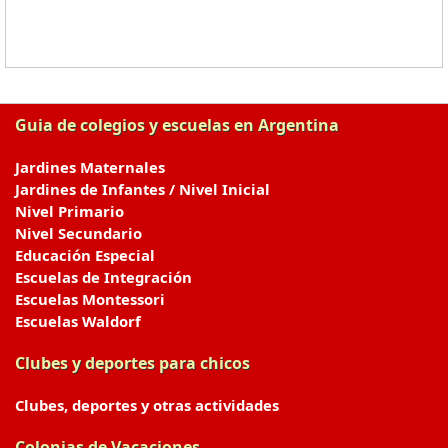
Guia de colegios y escuelas en Argentina
Jardines Maternales
Jardines de Infantes / Nivel Inicial
Nivel Primario
Nivel Secundario
Educación Especial
Escuelas de Integración
Escuelas Montessori
Escuelas Waldorf
Clubes y deportes para chicos
Clubes, deportes y otras actividades
Colonias de Vacaciones