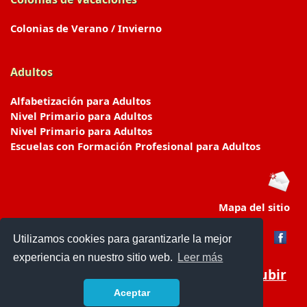
Colonias de Verano / Invierno
Adultos
Alfabetización para Adultos
Nivel Primario para Adultos
Nivel Primario para Adultos
Escuelas con Formación Profesional para Adultos
Mapa del sitio
Utilizamos cookies para garantizarle la mejor
experiencia en nuestro sitio web.
Leer más
Subir
Aceptar