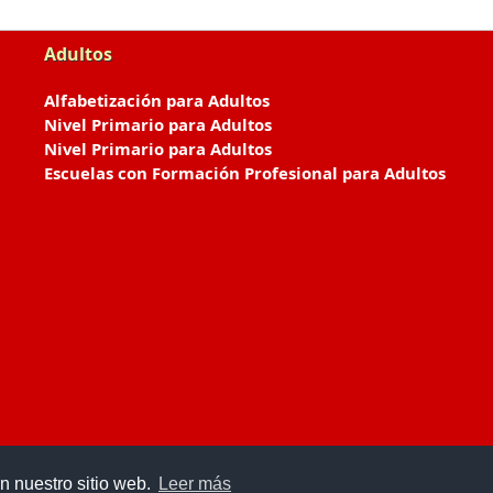
Adultos
Alfabetización para Adultos
Nivel Primario para Adultos
Nivel Primario para Adultos
Escuelas con Formación Profesional para Adultos
n nuestro sitio web.
Leer más