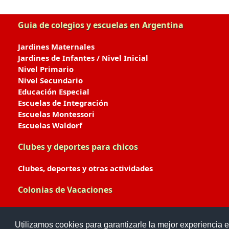
Guia de colegios y escuelas en Argentina
Jardines Maternales
Jardines de Infantes / Nivel Inicial
Nivel Primario
Nivel Secundario
Educación Especial
Escuelas de Integración
Escuelas Montessori
Escuelas Waldorf
Clubes y deportes para chicos
Clubes, deportes y otras actividades
Colonias de Vacaciones
Colonias de Verano / Invierno
Utilizamos cookies para garantizarle la mejor experiencia e