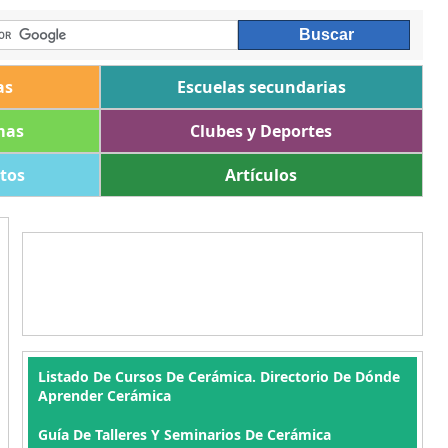
as
Escuelas secundarias
mas
Clubes y Deportes
ltos
Artículos
Listado De Cursos De Cerámica. Directorio De Dónde
Aprender Cerámica
Guía De Talleres Y Seminarios De Cerámica