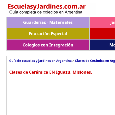
Guarderías - Maternales
Ja
Educación Especial
Colegios con Integración
Mo
Guía de escuelas y jardines en Argentina
>
Clases de Cerámica en Ar
Clases de Cerámica EN Iguazu, Misiones.