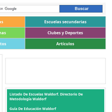
as
Escuelas secundarias
mas
Clubes y Deportes
ltos
Artículos
Listado De Escuelas Waldorf. Directorio De
Metodología Waldorf
Guía De Educación Waldorf