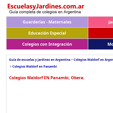
Guarderías - Maternales
Ja
Educación Especial
Colegios con Integración
Mo
Guía de escuelas y jardines en Argentina
>
Colegios Waldorf en Arge
>
Colegios Waldorf en Panambi
Colegios Waldorf EN Panambi, Obera.