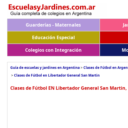
Guarderías - Maternales
Ja
Educación Especial
Colegios con Integración
Mo
Guía de escuelas y jardines en Argentina
>
Clases de Fútbol en Argen
>
Clases de Fútbol en Libertador General San Martin
Clases de Fútbol EN Libertador General San Martin,