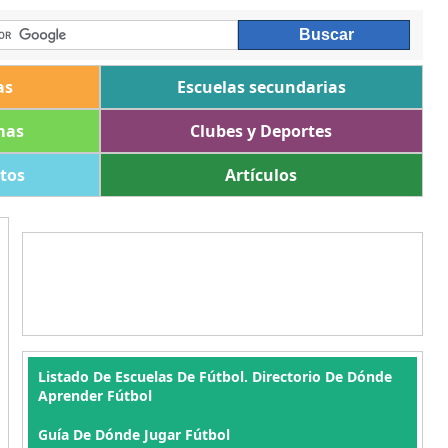
as
Escuelas secundarias
mas
Clubes y Deportes
ltos
Artículos
Listado De Escuelas De Fútbol. Directorio De Dónde
Aprender Fútbol
Guía De Dónde Jugar Fútbol