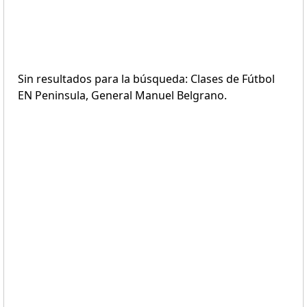
Sin resultados para la búsqueda: Clases de Fútbol
EN Peninsula, General Manuel Belgrano.