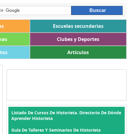
as
Escuelas secundarias
mas
Clubes y Deportes
ltos
Artículos
Listado De Cursos De Historieta. Directorio De Dónde
Aprender Historieta
Guía De Talleres Y Seminarios De Historieta