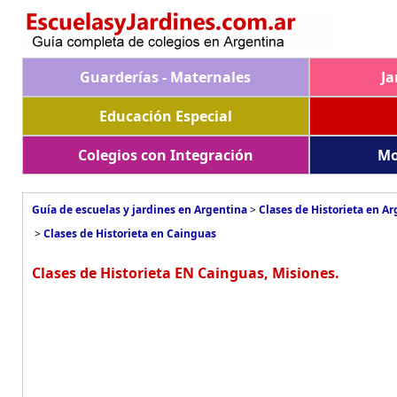
Guarderías - Maternales
Ja
Educación Especial
Colegios con Integración
Mo
Guía de escuelas y jardines en Argentina
>
Clases de Historieta en A
>
Clases de Historieta en Cainguas
Clases de Historieta EN Cainguas, Misiones.