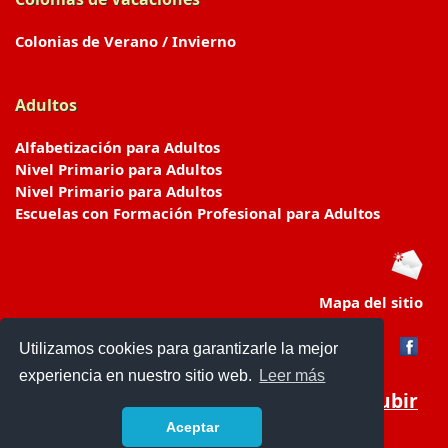
Colonias de Verano / Invierno
Adultos
Alfabetización para Adultos
Nivel Primario para Adultos
Nivel Primario para Adultos
Escuelas con Formación Profesional para Adultos
Mapa del sitio
Utilizamos cookies para garantizarle la mejor
experiencia en nuestro sitio web.
Leer más
Subir
Aceptar