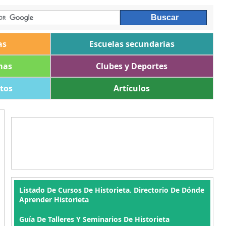
as
Escuelas secundarias
mas
Clubes y Deportes
ltos
Artículos
Listado De Cursos De Historieta. Directorio De Dónde
Aprender Historieta
Guía De Talleres Y Seminarios De Historieta