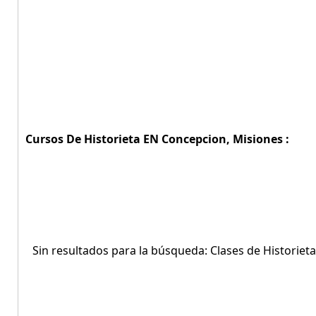
Cursos De Historieta EN Concepcion, Misiones :
Sin resultados para la búsqueda: Clases de Historiet