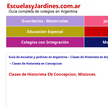
Guarderías - Maternales
Ja
Educación Especial
Colegios con Integración
Mo
Guía de escuelas y jardines en Argentina
>
Clases de Historieta en A
>
Clases de Historieta en Concepcion
Clases de Historieta EN Concepcion, Misiones.