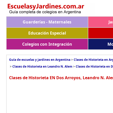
Guarderías - Maternales
Ja
Educación Especial
Colegios con Integración
Mo
Guía de escuelas y jardines en Argentina
>
Clases de Historieta en A
>
Clases de Historieta en Leandro N. Alem
>
Clases de Historieta en 
Clases de Historieta EN Dos Arroyos, Leandro N. Al