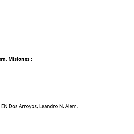
em, Misiones :
a EN Dos Arroyos, Leandro N. Alem.