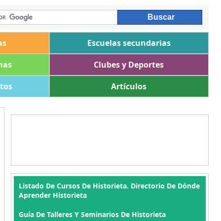
as
Escuelas secundarias
mas
Clubes y Deportes
ltos
Artículos
Listado De Cursos De Historieta. Directorio De Dónde
Aprender Historieta
Guía De Talleres Y Seminarios De Historieta