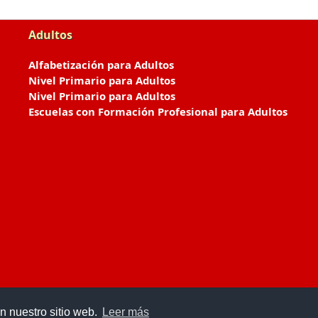
Adultos
Alfabetización para Adultos
Nivel Primario para Adultos
Nivel Primario para Adultos
Escuelas con Formación Profesional para Adultos
n nuestro sitio web.
Leer más