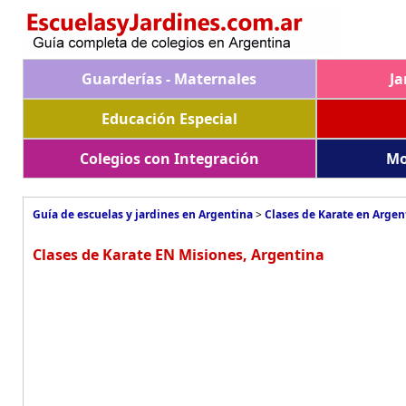
Guarderías - Maternales
Ja
Educación Especial
Colegios con Integración
Mo
Guía de escuelas y jardines en Argentina
>
Clases de Karate en Argen
Clases de Karate EN Misiones, Argentina