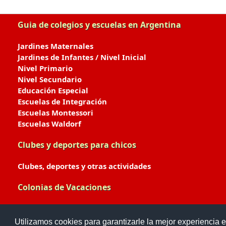
Guia de colegios y escuelas en Argentina
Jardines Maternales
Jardines de Infantes / Nivel Inicial
Nivel Primario
Nivel Secundario
Educación Especial
Escuelas de Integración
Escuelas Montessori
Escuelas Waldorf
Clubes y deportes para chicos
Clubes, deportes y otras actividades
Colonias de Vacaciones
Colonias de Verano / Invierno
Utilizamos cookies para garantizarle la mejor experiencia e