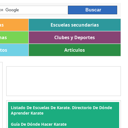
as
Escuelas secundarias
mas
Clubes y Deportes
ltos
Artículos
Listado De Escuelas De Karate. Directorio De Dónde
Aprender Karate
Guía De Dónde Hacer Karate