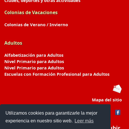
Clubes, deportes y otras actividades
Colonias de Vacaciones
Colonias de Verano / Invierno
Adultos
Alfabetización para Adultos
Nivel Primario para Adultos
Nivel Primario para Adultos
Escuelas con Formación Profesional para Adultos
Mapa del sitio
Utilizamos cookies para garantizarle la mejor
experiencia en nuestro sitio web.
Leer más
Subir