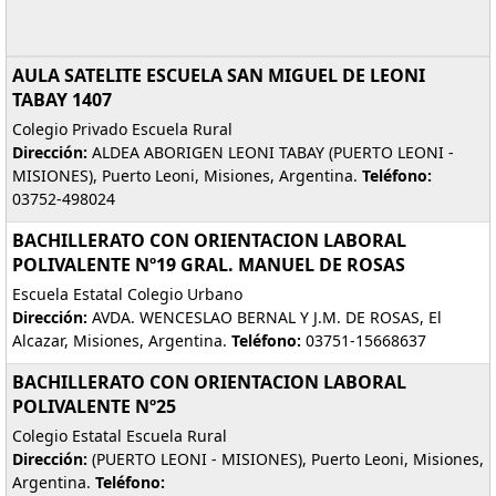
AULA SATELITE ESCUELA SAN MIGUEL DE LEONI
TABAY 1407
Colegio Privado Escuela Rural
Dirección:
ALDEA ABORIGEN LEONI TABAY (PUERTO LEONI -
MISIONES), Puerto Leoni, Misiones, Argentina.
Teléfono:
03752-498024
BACHILLERATO CON ORIENTACION LABORAL
POLIVALENTE Nº19 GRAL. MANUEL DE ROSAS
Escuela Estatal Colegio Urbano
Dirección:
AVDA. WENCESLAO BERNAL Y J.M. DE ROSAS, El
Alcazar, Misiones, Argentina.
Teléfono:
03751-15668637
BACHILLERATO CON ORIENTACION LABORAL
POLIVALENTE Nº25
Colegio Estatal Escuela Rural
Dirección:
(PUERTO LEONI - MISIONES), Puerto Leoni, Misiones,
Argentina.
Teléfono: