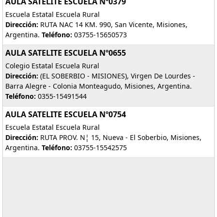
AULA SATELITE ESCUELA Nº0379
Escuela Estatal Escuela Rural
Dirección:
RUTA NAC 14 KM. 990, San Vicente, Misiones,
Argentina.
Teléfono:
03755-15650573
AULA SATELITE ESCUELA Nº0655
Colegio Estatal Escuela Rural
Dirección:
(EL SOBERBIO - MISIONES), Virgen De Lourdes -
Barra Alegre - Colonia Monteagudo, Misiones, Argentina.
Teléfono:
0355-15491544
AULA SATELITE ESCUELA Nº0754
Escuela Estatal Escuela Rural
Dirección:
RUTA PROV. N¦ 15, Nueva - El Soberbio, Misiones,
Argentina.
Teléfono:
03755-15542575