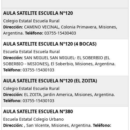
AULA SATELITE ESCUELA Nº120
Colegio Estatal Escuela Rural
Dirección:
CAMINO VECINAL, Colonia Primavera, Misiones,
Argentina.
Teléfono:
03755-15430403
AULA SATELITE ESCUELA Nº120 (4 BOCAS)
Escuela Estatal Escuela Rural
Dirección:
SAN MIGUEL SAN MIGUEL- EL SOBERBIO (EL
SOBERBIO - MISIONES), El Soberbio, Misiones, Argentina.
Teléfono:
03755-15430103
AULA SATELITE ESCUELA Nº120 (EL ZOITA)
Colegio Estatal Escuela Rural
Dirección:
EL ZOITA, Jardin America, Misiones, Argentina.
Teléfono:
03755-15430103
AULA SATELITE ESCUELA Nº380
Escuela Estatal Colegio Urbano
Dirección:
, San Vicente, Misiones, Argentina.
Teléfono: