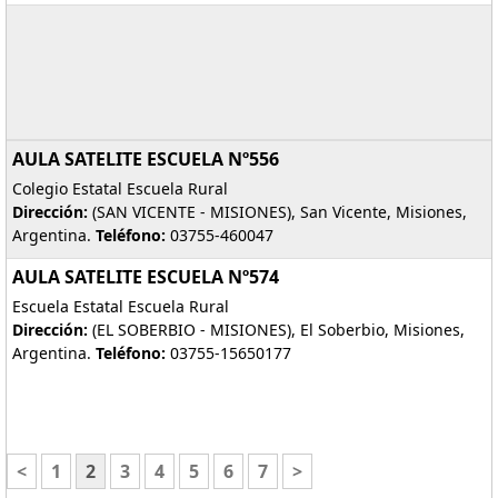
AULA SATELITE ESCUELA Nº556
Colegio Estatal Escuela Rural
Dirección:
(SAN VICENTE - MISIONES), San Vicente, Misiones,
Argentina.
Teléfono:
03755-460047
AULA SATELITE ESCUELA Nº574
Escuela Estatal Escuela Rural
Dirección:
(EL SOBERBIO - MISIONES), El Soberbio, Misiones,
Argentina.
Teléfono:
03755-15650177
<
1
2
3
4
5
6
7
>