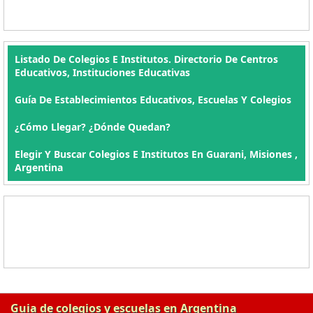
Listado De Colegios E Institutos. Directorio De Centros
Educativos, Instituciones Educativas
Guía De Establecimientos Educativos, Escuelas Y Colegios
¿Cómo Llegar? ¿Dónde Quedan?
Elegir Y Buscar Colegios E Institutos En Guarani, Misiones ,
Argentina
Guia de colegios y escuelas en Argentina